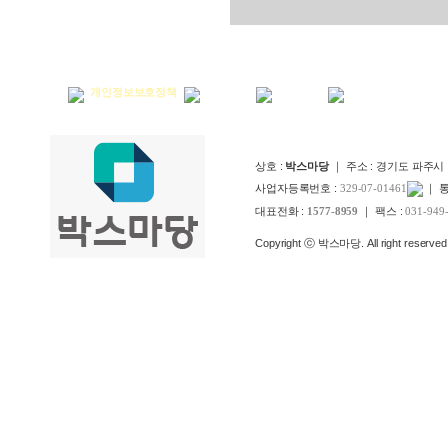
회사소개
개인정보보호정책
이용약관
고객센터
아이디/비밀번호찾
상호 :
박스마당
｜ 주소 : 경기도 파주시
사업자등록번호 :
329-07-01461
｜ 
대표전화 :
1577-8959
｜ 팩스 :
031-949
Copyright ⓒ 박스마당. All right reserved