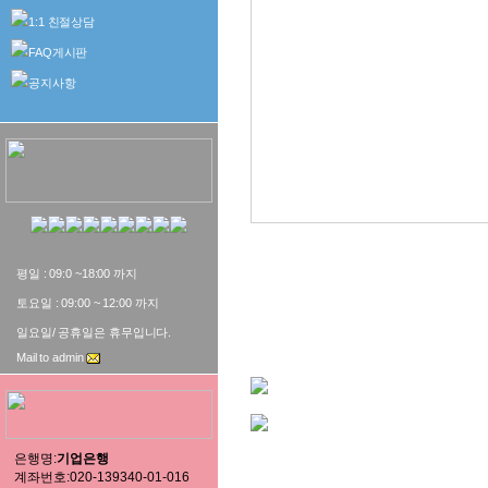
1:1 친절상담
FAQ게시판
공지사항
평일 : 09:0 ~18:00 까지
상품상세보기
토요일 : 09:00 ~ 12:00 까지
일요일/ 공휴일은 휴무입니다.
Mail to admin
은행명:
기업은행
계좌번호:020-139340-01-016